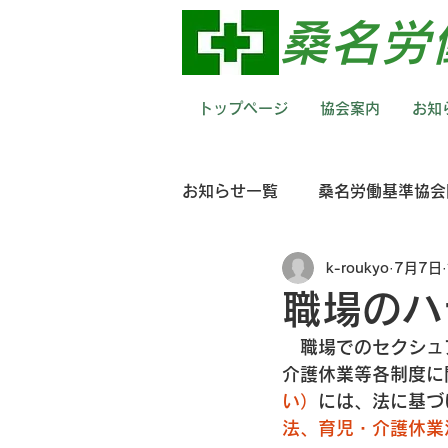
​桑名
トップページ
協会案内
お知
お知らせ一覧
桑名労働基準協会
k-roukyo
7月7日
職場のハ
　職場でのセクシュ
介護休業等各制度に
い）
には、法に基づ
法、育児・介護休業