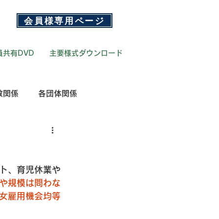
会員様専用ページ
員共有DVD
主要様式ダウンロード
政関係
各団体関係
ト、育児休業や
や規模は問わな
女雇用機会均等