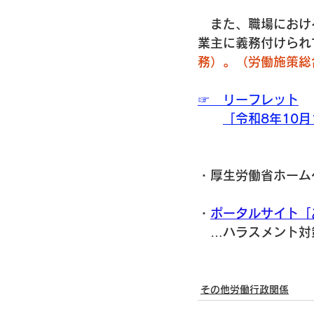
　また、職場におけ
業主に義務付けられ
務）。（労働施策総
☞　リーフレット
「令和8年10
・厚生労働省ホーム
・
ポータルサイト「
　…ハラスメント対
その他労働行政関係