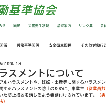
労働基準協会
らせ
顕彰
災害発生状況
講習案内
リンク集
会
関係
労働基準関係
安全衛生関係
その他労働行
読了時間: 1分
ラスメントについて
アルハラスメントや、妊娠・出産等に関するハラスメン
関するハラスメントの防止のために、事業主
（従業員数
いた防止措置を講じるよう義務付けられています。
（男
法）