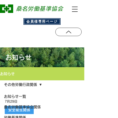
​桑名労働基準協会
会員様専用ページ
お知らせ
お知らせ
その他労働行政関係
お知らせ一覧
7月29日
桑名労働基準協会関係
安全衛生関係
労働基準関係